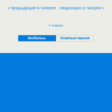
« предыдущее в галерее
следующее в галерее »
Наверх
Мобильн.
Компьютерная