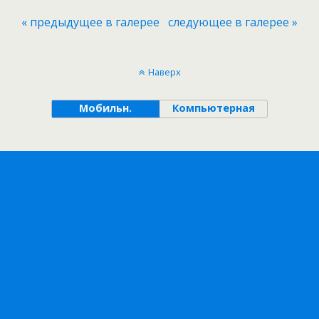
« предыдущее в галерее
следующее в галерее »
Наверх
Мобильн.
Компьютерная